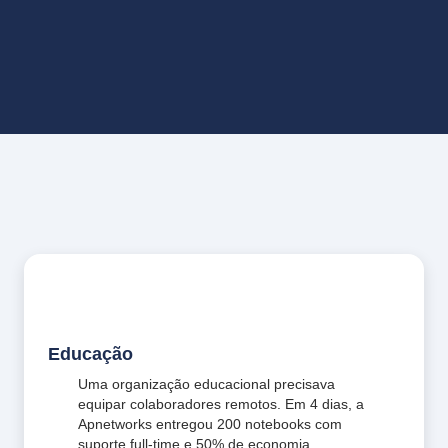
Educação
Uma organização educacional precisava
equipar colaboradores remotos. Em 4 dias, a
Apnetworks entregou 200 notebooks com
suporte full-time e 50% de economia.