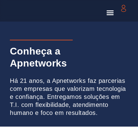
Carbon Free
Conheça a
Apnetworks
Há 21 anos, a Apnetworks faz parcerias
com empresas que valorizam tecnologia
e confiança. Entregamos soluções em
T.I. com flexibilidade, atendimento
humano e foco em resultados.