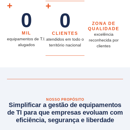
+
%
+
0
0
ZONA DE
QUALIDADE
MIL
CLIENTES
excelência
equipamentos de T.I.
atendidos em todo o
reconhecida por
alugados
território nacional
clientes
NOSSO PROPÓSITO
Simplificar a gestão de equipamentos
de TI para que empresas evoluam com
eficiência, segurança e liberdade