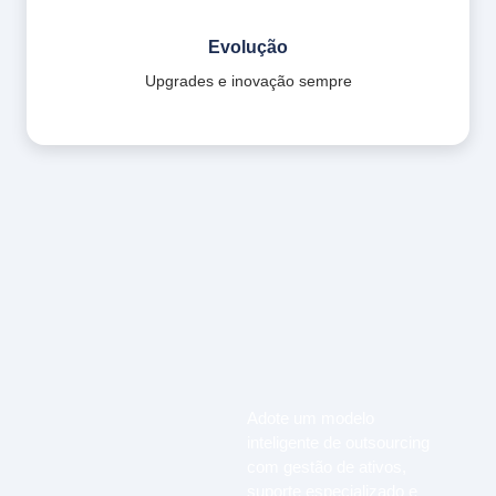
Evolução
Upgrades e inovação sempre
Adote um modelo
inteligente de outsourcing
com gestão de ativos,
suporte especializado e